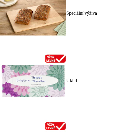
Speciální výživa
Úklid