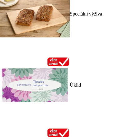
Speciální výživa
Úklid