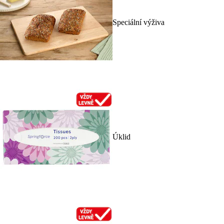
Speciální výživa
Úklid