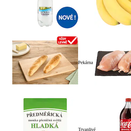
Pekárna
Trvanlivé