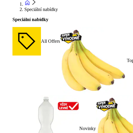
Speciální nabídky
Speciální nabídky
All Offers
To
Novinky