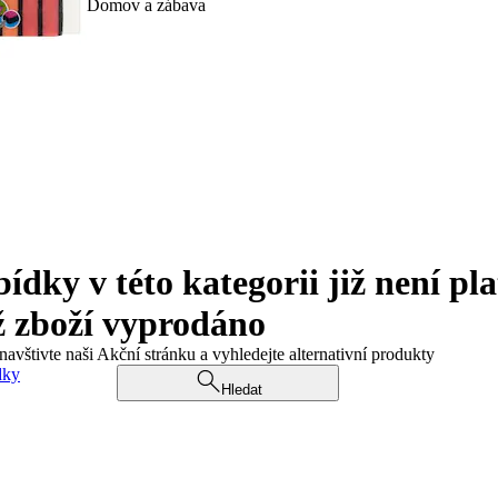
Domov a zábava
ky v této kategorii již není pla
ž zboží vyprodáno
navštivte naši Akční stránku a vyhledejte alternativní produkty
dky
Hledat