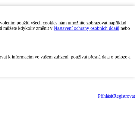
ovolením použití všech cookies nám umožníte zobrazovat například
tí můžete kdykoliv změnit v
Nastavení ochrany osobních údajů
nebo
ovat k informacím ve vašem zařízení, používat přesná data o poloze a
Přihlásit
Registrovat