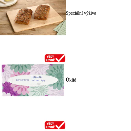
Speciální výživa
Úklid