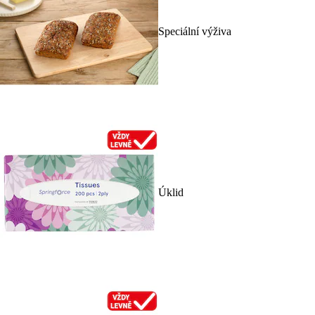
Speciální výživa
Úklid