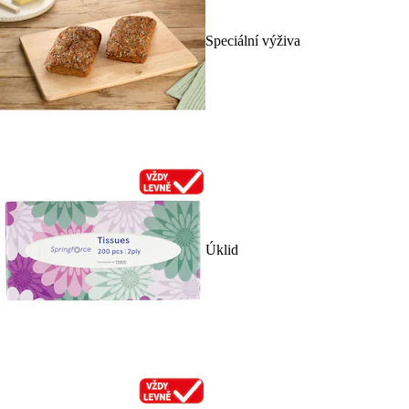
Speciální výživa
Úklid