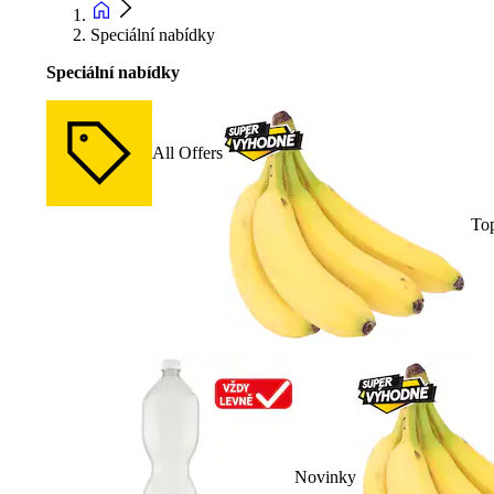
Speciální nabídky
Speciální nabídky
All Offers
To
Novinky