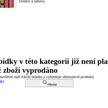
Domov a zábava
ky v této kategorii již není pla
ž zboží vyprodáno
navštivte naši Akční stránku a vyhledejte alternativní produkty
dky
Hledat