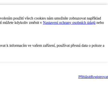
ovolením použití všech cookies nám umožníte zobrazovat například
tí můžete kdykoliv změnit v
Nastavení ochrany osobních údajů
nebo
ovat k informacím ve vašem zařízení, používat přesná data o poloze a
Přihlásit
Registrovat