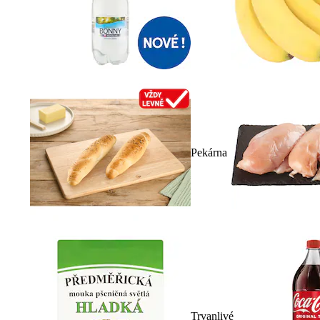
Pekárna
Trvanlivé