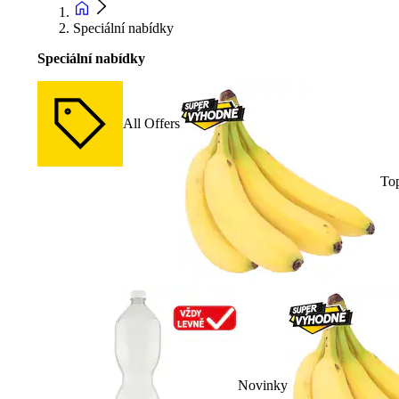
Speciální nabídky
Speciální nabídky
All Offers
To
Novinky