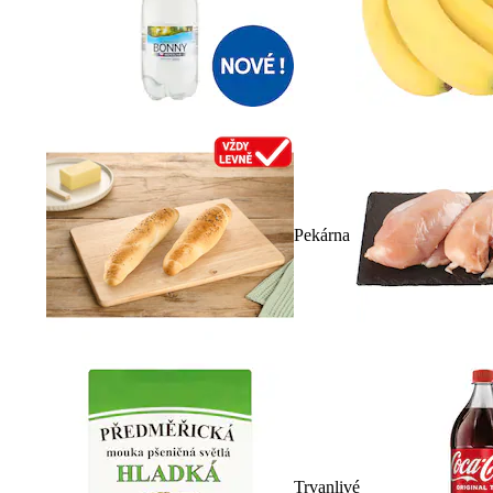
Pekárna
Trvanlivé