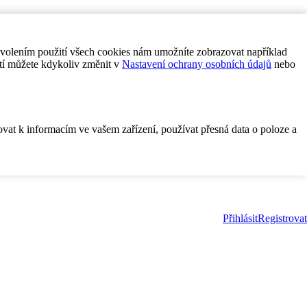
ovolením použití všech cookies nám umožníte zobrazovat například
tí můžete kdykoliv změnit v
Nastavení ochrany osobních údajů
nebo
ovat k informacím ve vašem zařízení, používat přesná data o poloze a
Přihlásit
Registrovat