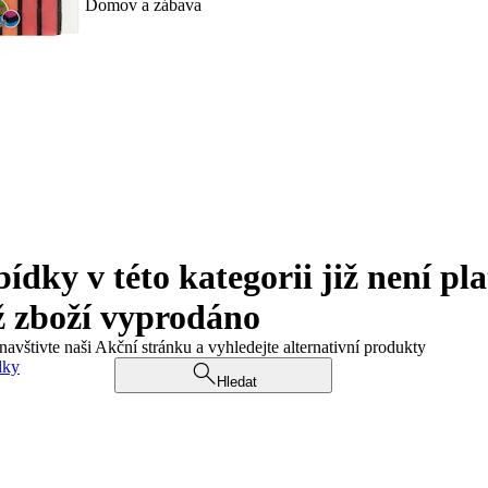
Domov a zábava
ky v této kategorii již není pla
ž zboží vyprodáno
navštivte naši Akční stránku a vyhledejte alternativní produkty
dky
Hledat