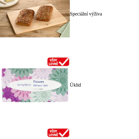
Speciální výživa
Úklid