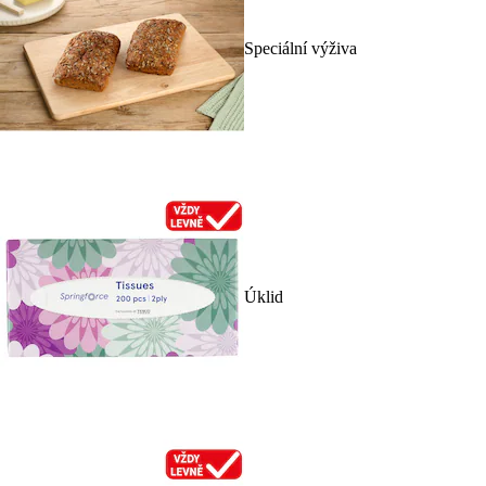
Speciální výživa
Úklid