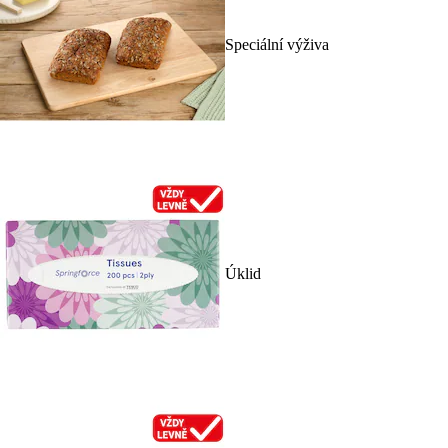
Speciální výživa
Úklid