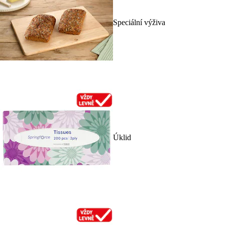
Speciální výživa
Úklid