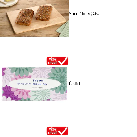
Speciální výživa
Úklid