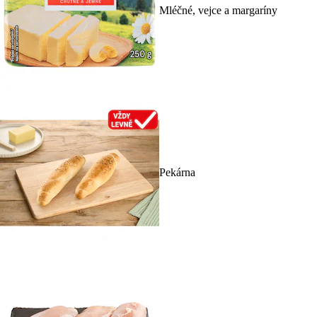
Mléčné, vejce a margaríny
Pekárna