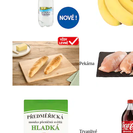
Pekárna
Trvanlivé