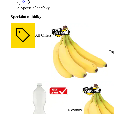
Speciální nabídky
Speciální nabídky
All Offers
To
Novinky