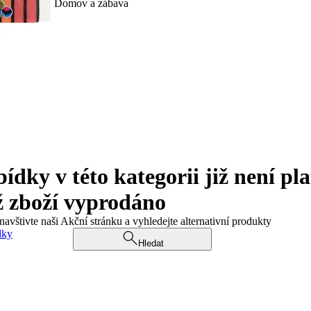
Domov a zábava
ky v této kategorii již není pla
ž zboží vyprodáno
navštivte naši Akční stránku a vyhledejte alternativní produkty
dky
Hledat