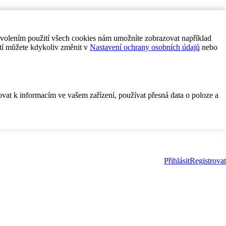
ovolením použití všech cookies nám umožníte zobrazovat například
tí můžete kdykoliv změnit v
Nastavení ochrany osobních údajů
nebo
ovat k informacím ve vašem zařízení, používat přesná data o poloze a
Přihlásit
Registrovat