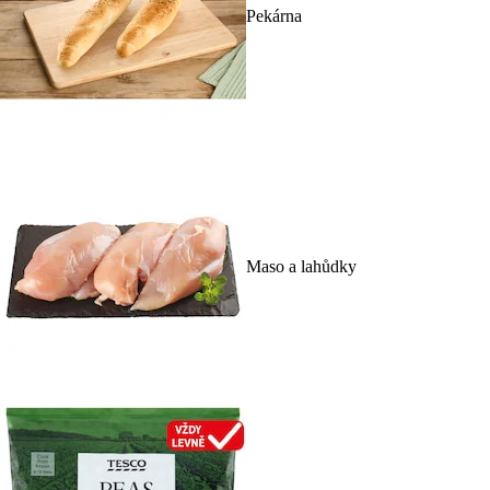
Pekárna
Maso a lahůdky