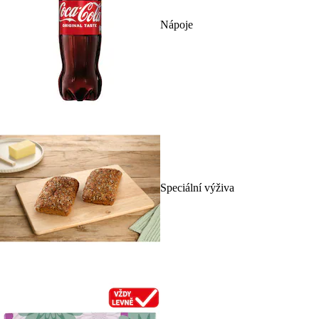
Nápoje
Speciální výživa