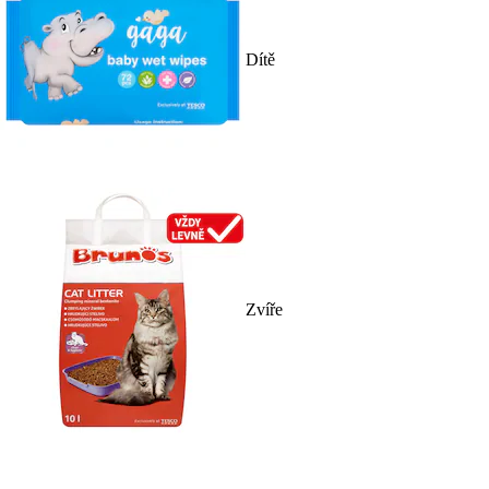
Dítě
Zvíře