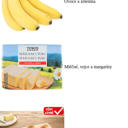
Ovoce a zelenina
Mléčné, vejce a margaríny