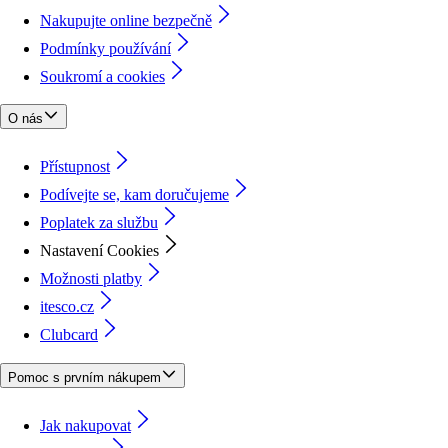
Nakupujte online bezpečně
Podmínky používání
Soukromí a cookies
O nás
Přístupnost
Podívejte se, kam doručujeme
Poplatek za službu
Nastavení Cookies
Možnosti platby
itesco.cz
Clubcard
Pomoc s prvním nákupem
Jak nakupovat