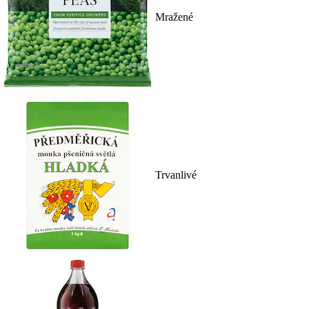
Mražené
Trvanlivé