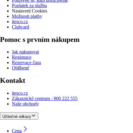
Podívejte se, kam doručujeme
Poplatek za službu
Nastavení Cookies
Možnosti platby
itesco.cz
Clubcard
Pomoc s prvním nákupem
Jak nakupovat
Registrace
Rezervace času
Oblíbené
Kontakt
itesco.cz
Zákaznické centrum - 800 222 555
Naše obchody
Užitečné odkazy
Cena