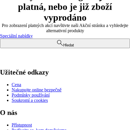
platná, nebo je již zboží
vyprodáno
Pro zobrazení platných akcí navštivte naši Akční stránku a vyhledejte
alternativní produkty
Speciální nabídky
Hledat
Užitečné odkazy
Cena
Nakupujte online bezpečně
Podmínky používání
Soukromí a cookies
O nás
Přístupnost