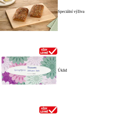
Speciální výživa
Úklid