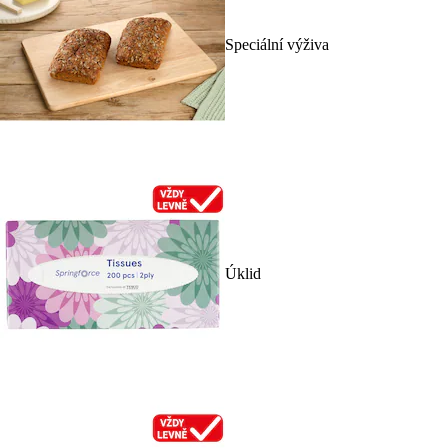
Speciální výživa
Úklid