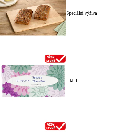
Speciální výživa
Úklid