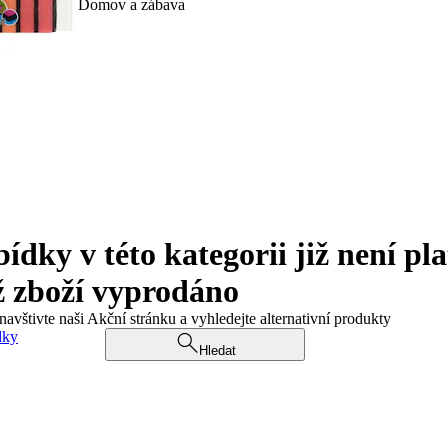
Domov a zábava
ky v této kategorii již není pla
ž zboží vyprodáno
navštivte naši Akční stránku a vyhledejte alternativní produkty
dky
Hledat