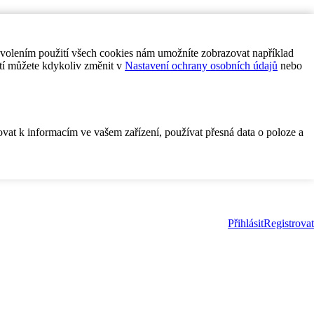
ovolením použití všech cookies nám umožníte zobrazovat například
tí můžete kdykoliv změnit v
Nastavení ochrany osobních údajů
nebo
ovat k informacím ve vašem zařízení, používat přesná data o poloze a
Přihlásit
Registrovat