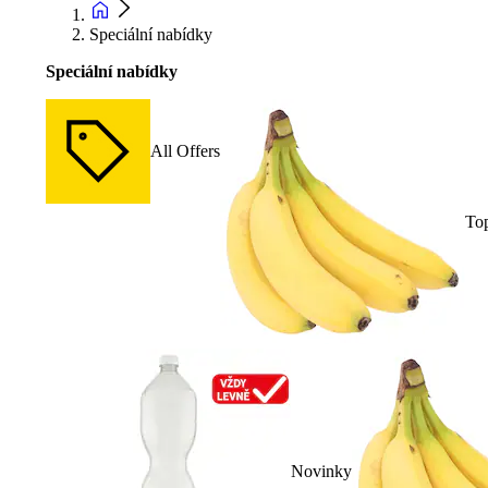
Speciální nabídky
Speciální nabídky
All Offers
To
Novinky