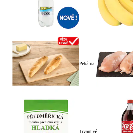
Pekárna
Trvanlivé