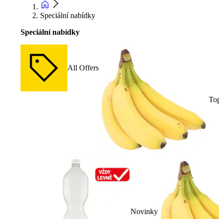
Speciální nabídky
Speciální nabídky
All Offers
To
Novinky