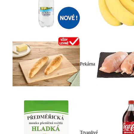
Pekárna
Trvanlivé