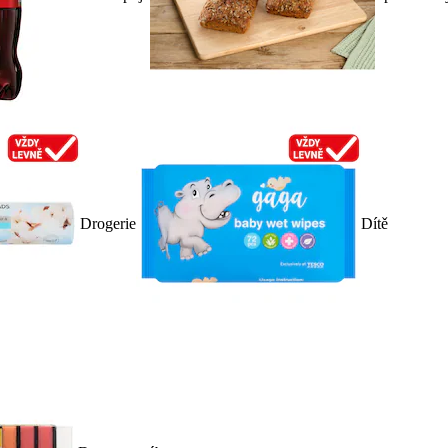
Drogerie
Dítě