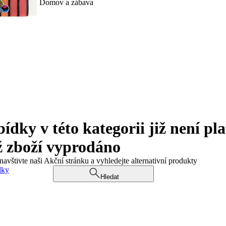
Domov a zábava
ky v této kategorii již není pla
ž zboží vyprodáno
navštivte naši Akční stránku a vyhledejte alternativní produkty
dky
Hledat