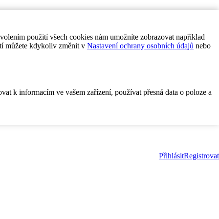
ovolením použití všech cookies nám umožníte zobrazovat například
tí můžete kdykoliv změnit v
Nastavení ochrany osobních údajů
nebo
ovat k informacím ve vašem zařízení, používat přesná data o poloze a
Přihlásit
Registrovat