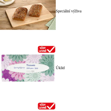
Speciální výživa
Úklid