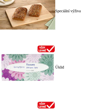
Speciální výživa
Úklid