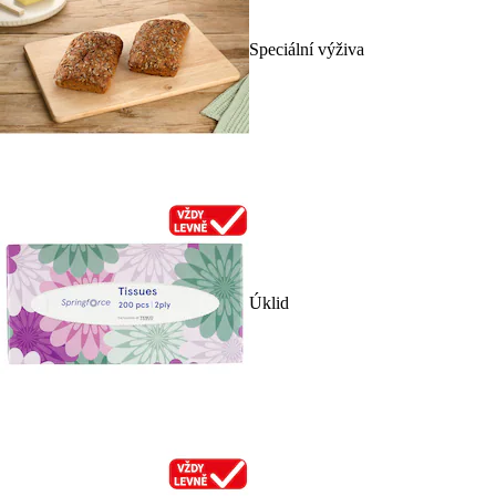
Speciální výživa
Úklid