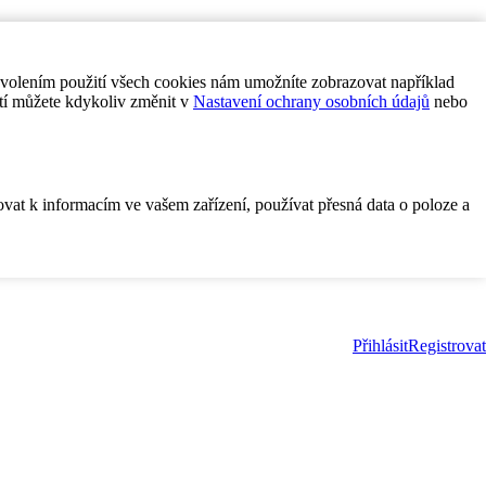
ovolením použití všech cookies nám umožníte zobrazovat například
tí můžete kdykoliv změnit v
Nastavení ochrany osobních údajů
nebo
ovat k informacím ve vašem zařízení, používat přesná data o poloze a
Přihlásit
Registrovat