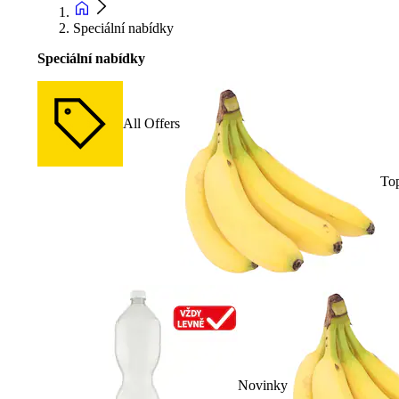
Speciální nabídky
Speciální nabídky
All Offers
To
Novinky