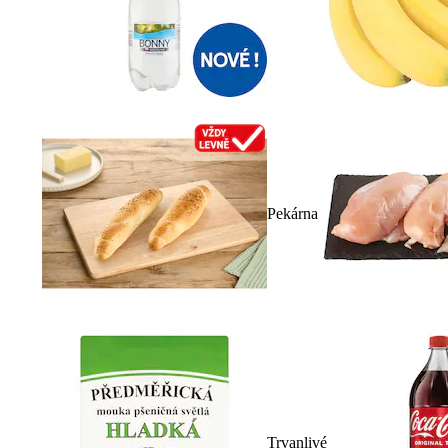
Pekárna
Trvanlivé