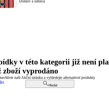
Domov a zábava
ky v této kategorii již není pla
ž zboží vyprodáno
navštivte naši Akční stránku a vyhledejte alternativní produkty
dky
Hledat