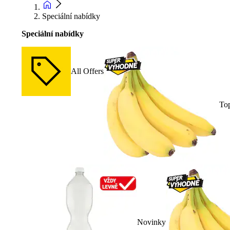
Speciální nabídky
Speciální nabídky
All Offers
To
Novinky