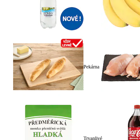
Pekárna
Trvanlivé