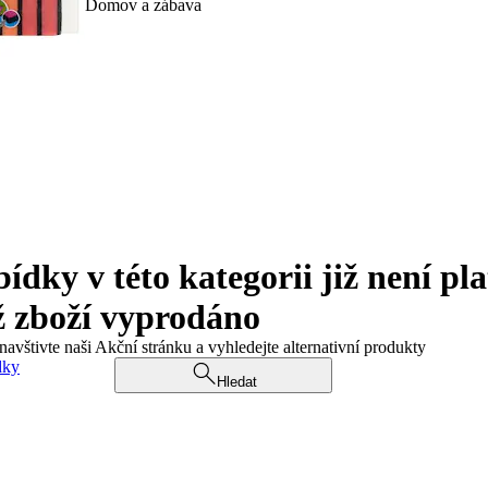
Domov a zábava
ky v této kategorii již není pla
ž zboží vyprodáno
navštivte naši Akční stránku a vyhledejte alternativní produkty
dky
Hledat