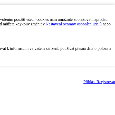
ovolením použití všech cookies nám umožníte zobrazovat například
tí můžete kdykoliv změnit v
Nastavení ochrany osobních údajů
nebo
ovat k informacím ve vašem zařízení, používat přesná data o poloze a
Přihlásit
Registrovat