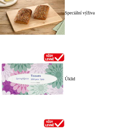
Speciální výživa
Úklid