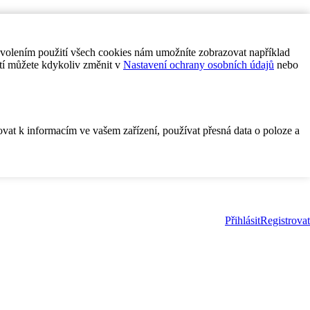
ovolením použití všech cookies nám umožníte zobrazovat například
tí můžete kdykoliv změnit v
Nastavení ochrany osobních údajů
nebo
ovat k informacím ve vašem zařízení, používat přesná data o poloze a
Přihlásit
Registrovat