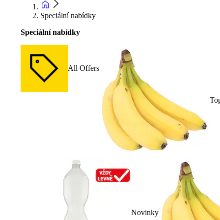
Speciální nabídky
Speciální nabídky
All Offers
To
Novinky