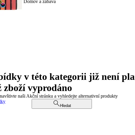
Domov a zábava
ky v této kategorii již není pla
ž zboží vyprodáno
navštivte naši Akční stránku a vyhledejte alternativní produkty
dky
Hledat