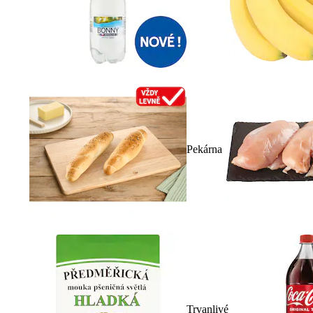
Pekárna
Trvanlivé