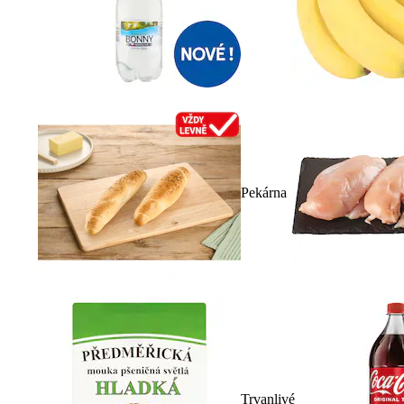
Pekárna
Trvanlivé