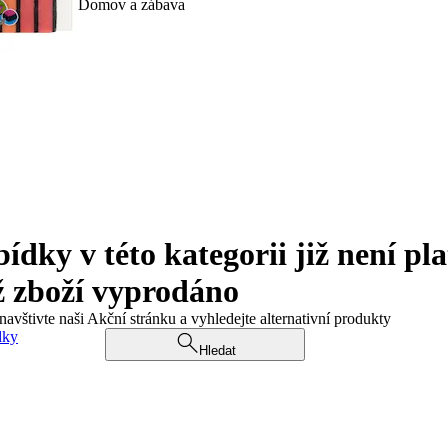
Domov a zábava
ky v této kategorii již není pla
ž zboží vyprodáno
navštivte naši Akční stránku a vyhledejte alternativní produkty
dky
Hledat