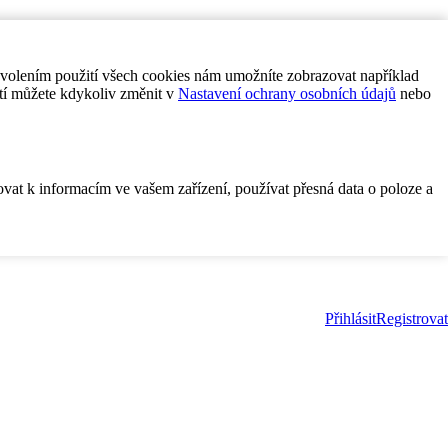
ovolením použití všech cookies nám umožníte zobrazovat například
tí můžete kdykoliv změnit v
Nastavení ochrany osobních údajů
nebo
ovat k informacím ve vašem zařízení, používat přesná data o poloze a
Přihlásit
Registrovat