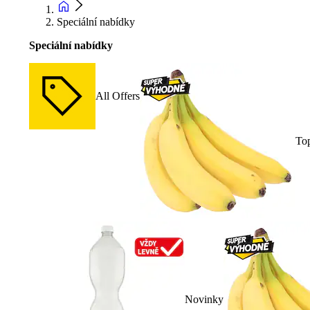
Speciální nabídky
Speciální nabídky
All Offers
To
Novinky