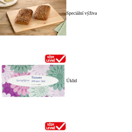
Speciální výživa
Úklid