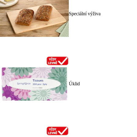
Speciální výživa
Úklid