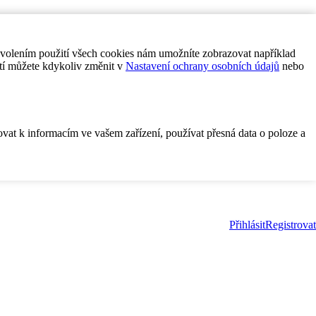
ovolením použití všech cookies nám umožníte zobrazovat například
tí můžete kdykoliv změnit v
Nastavení ochrany osobních údajů
nebo
ovat k informacím ve vašem zařízení, používat přesná data o poloze a
Přihlásit
Registrovat