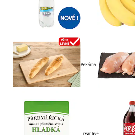
Pekárna
Trvanlivé