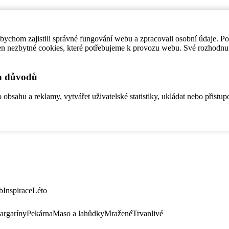
ychom zajistili správné fungování webu a zpracovali osobní údaje. P
en nezbytné cookies, které potřebujeme k provozu webu. Své rozhodnu
ch důvodů
bsahu a reklamy, vytvářet uživatelské statistiky, ukládat nebo přistup
b
Inspirace
Léto
argaríny
Pekárna
Maso a lahůdky
Mražené
Trvanlivé