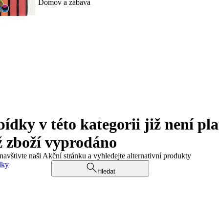
Domov a zábava
ky v této kategorii již není pla
ž zboží vyprodáno
navštivte naši Akční stránku a vyhledejte alternativní produkty
dky
Hledat