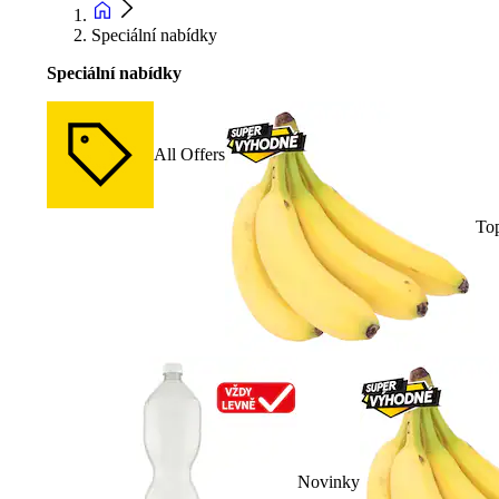
Speciální nabídky
Speciální nabídky
All Offers
To
Novinky