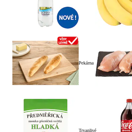
Pekárna
Trvanlivé