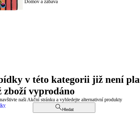
Domov a zábava
ky v této kategorii již není pla
ž zboží vyprodáno
navštivte naši Akční stránku a vyhledejte alternativní produkty
dky
Hledat