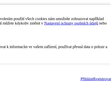
ovolením použití všech cookies nám umožníte zobrazovat například
tí můžete kdykoliv změnit v
Nastavení ochrany osobních údajů
nebo
ovat k informacím ve vašem zařízení, používat přesná data o poloze a
Přihlásit
Registrovat