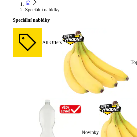
Speciální nabídky
Speciální nabídky
All Offers
To
Novinky