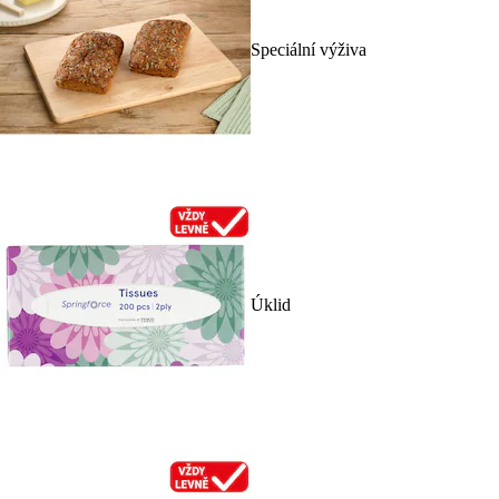
Speciální výživa
Úklid