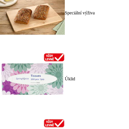
Speciální výživa
Úklid