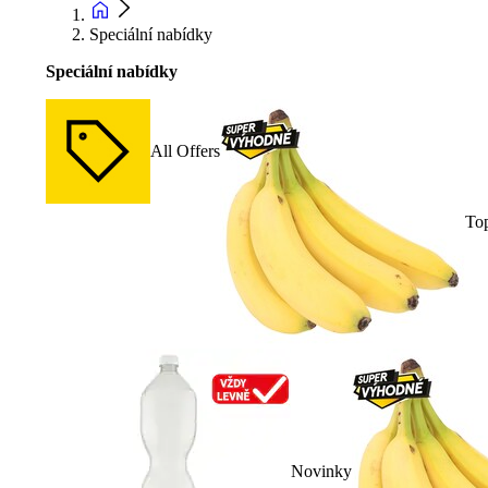
Speciální nabídky
Speciální nabídky
All Offers
To
Novinky