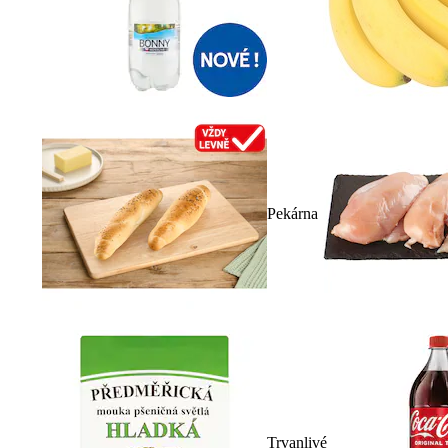
Pekárna
Trvanlivé