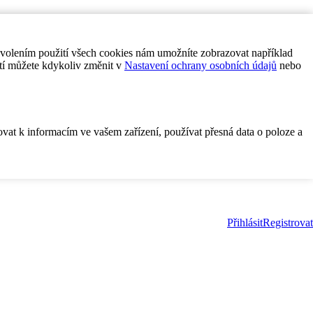
ovolením použití všech cookies nám umožníte zobrazovat například
tí můžete kdykoliv změnit v
Nastavení ochrany osobních údajů
nebo
ovat k informacím ve vašem zařízení, používat přesná data o poloze a
Přihlásit
Registrovat