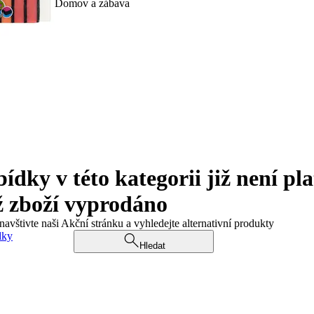
Domov a zábava
ky v této kategorii již není pla
ž zboží vyprodáno
navštivte naši Akční stránku a vyhledejte alternativní produkty
dky
Hledat