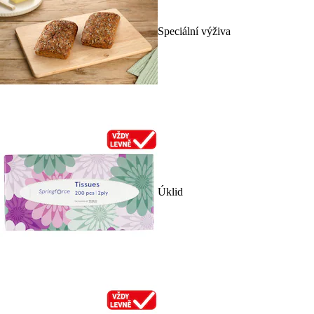
Speciální výživa
Úklid