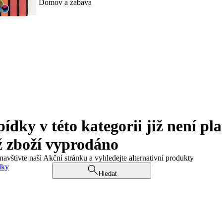
Domov a zábava
ky v této kategorii již není pla
ž zboží vyprodáno
navštivte naši Akční stránku a vyhledejte alternativní produkty
dky
Hledat