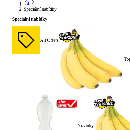
Speciální nabídky
Speciální nabídky
All Offers
To
Novinky