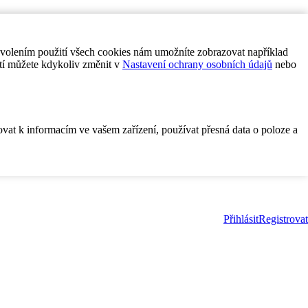
ovolením použití všech cookies nám umožníte zobrazovat například
tí můžete kdykoliv změnit v
Nastavení ochrany osobních údajů
nebo
ovat k informacím ve vašem zařízení, používat přesná data o poloze a
Přihlásit
Registrovat