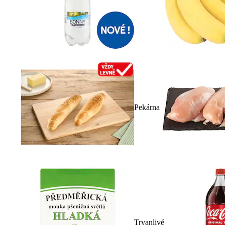
Pekárna
Trvanlivé