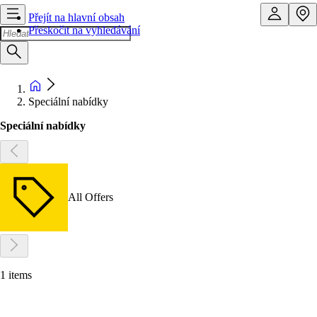
Přejít na hlavní obsah
Přeskočit na vyhledávání
Speciální nabídky
Speciální nabídky
All Offers
1 items