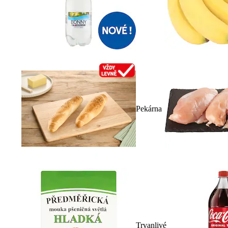
Pekárna
Trvanlivé