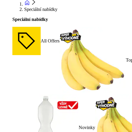
Speciální nabídky
Speciální nabídky
All Offers
To
Novinky