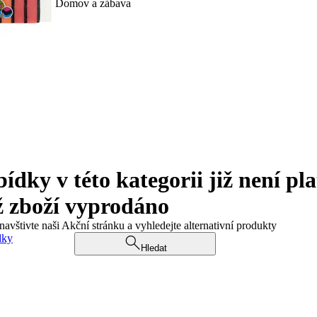
Domov a zábava
ky v této kategorii již není pla
ž zboží vyprodáno
navštivte naši Akční stránku a vyhledejte alternativní produkty
dky
Hledat