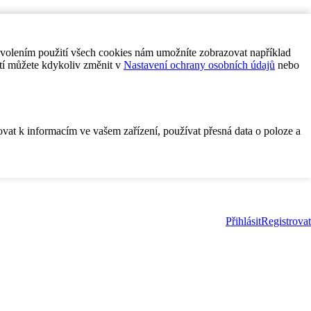
ovolením použití všech cookies nám umožníte zobrazovat například
tí můžete kdykoliv změnit v
Nastavení ochrany osobních údajů
nebo
ovat k informacím ve vašem zařízení, používat přesná data o poloze a
Přihlásit
Registrovat