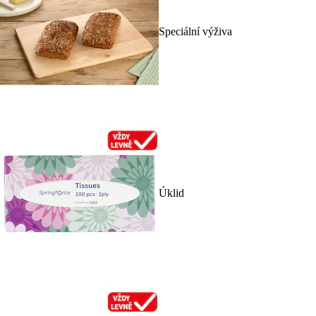
Speciální výživa
Úklid