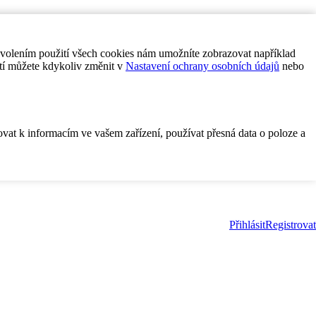
ovolením použití všech cookies nám umožníte zobrazovat například
tí můžete kdykoliv změnit v
Nastavení ochrany osobních údajů
nebo
ovat k informacím ve vašem zařízení, používat přesná data o poloze a
Přihlásit
Registrovat