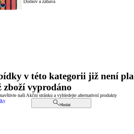
Domov a zábava
ky v této kategorii již není pla
ž zboží vyprodáno
navštivte naši Akční stránku a vyhledejte alternativní produkty
dky
Hledat