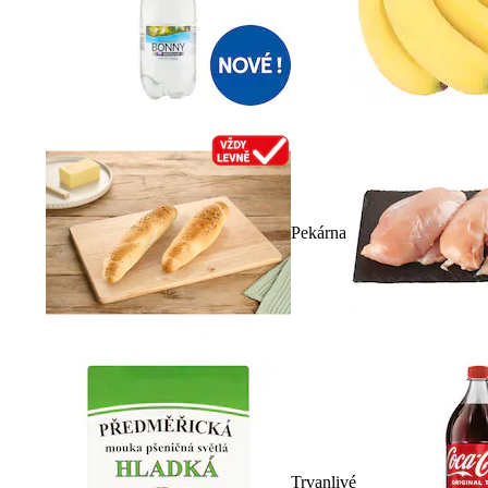
Pekárna
Trvanlivé