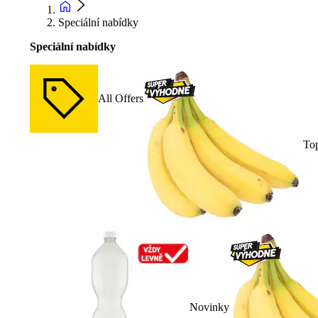
Speciální nabídky
Speciální nabídky
All Offers
To
Novinky