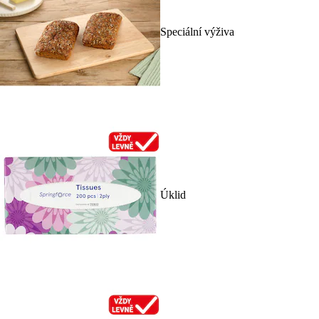
Speciální výživa
Úklid