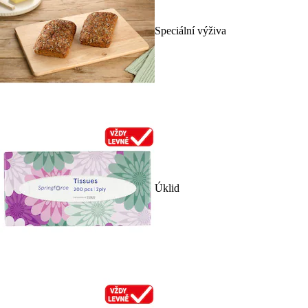
Speciální výživa
Úklid