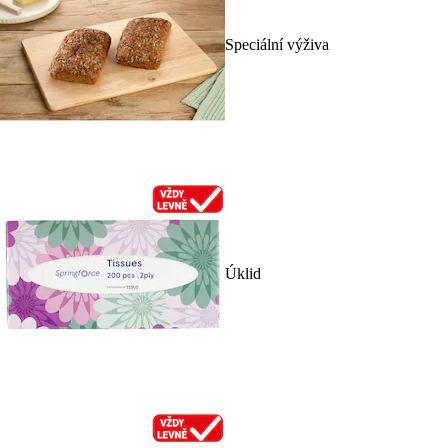
Speciální výživa
Úklid