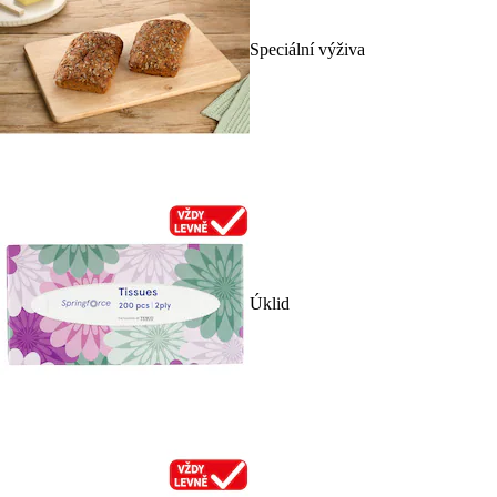
Speciální výživa
Úklid