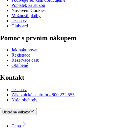
Podívejte se, kam doručujeme
Poplatek za službu
Nastavení Cookies
Možnosti platby
itesco.cz
Clubcard
Pomoc s prvním nákupem
Jak nakupovat
Registrace
Rezervace času
Oblíbené
Kontakt
itesco.cz
Zákaznické centrum - 800 222 555
Naše obchody
Užitečné odkazy
Cena