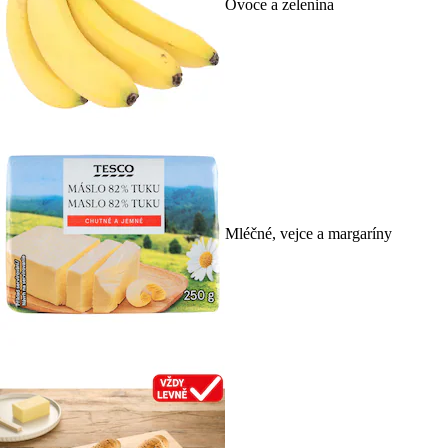
Ovoce a zelenina
Mléčné, vejce a margaríny