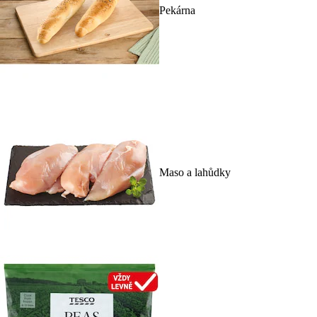
Pekárna
Maso a lahůdky