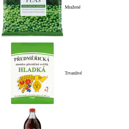
Mražené
Trvanlivé