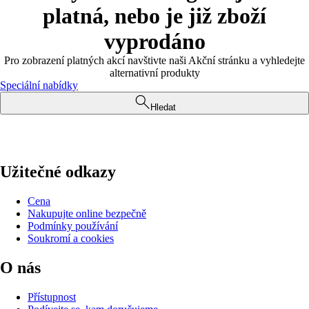
platná, nebo je již zboží
vyprodáno
Pro zobrazení platných akcí navštivte naši Akční stránku a vyhledejte
alternativní produkty
Speciální nabídky
Hledat
Užitečné odkazy
Cena
Nakupujte online bezpečně
Podmínky používání
Soukromí a cookies
O nás
Přístupnost