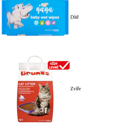
Dítě
Zvíře