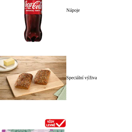
Nápoje
Speciální výživa