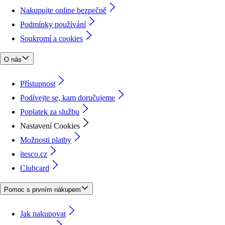
Nakupujte online bezpečně
Podmínky používání
Soukromí a cookies
O nás
Přístupnost
Podívejte se, kam doručujeme
Poplatek za službu
Nastavení Cookies
Možnosti platby
itesco.cz
Clubcard
Pomoc s prvním nákupem
Jak nakupovat