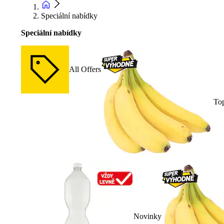
Speciální nabídky
Speciální nabídky
All Offers
To
Novinky