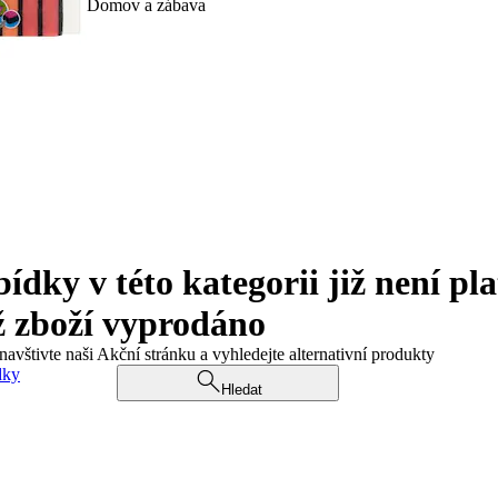
Domov a zábava
ky v této kategorii již není pla
ž zboží vyprodáno
navštivte naši Akční stránku a vyhledejte alternativní produkty
dky
Hledat