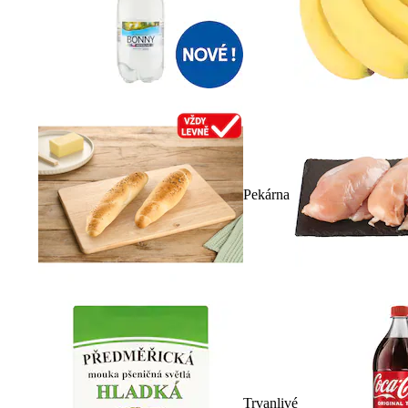
Pekárna
Trvanlivé