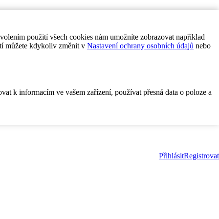
ovolením použití všech cookies nám umožníte zobrazovat například
tí můžete kdykoliv změnit v
Nastavení ochrany osobních údajů
nebo
ovat k informacím ve vašem zařízení, používat přesná data o poloze a
Přihlásit
Registrovat