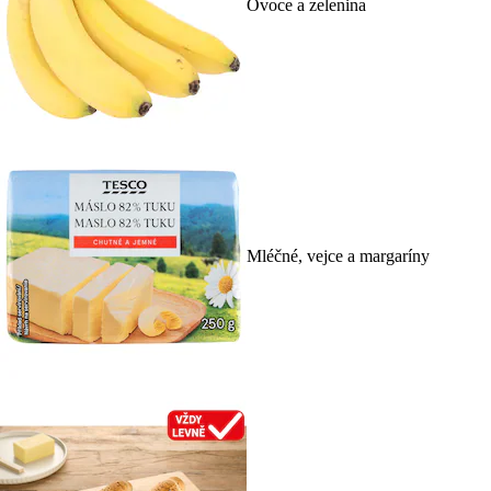
Ovoce a zelenina
Mléčné, vejce a margaríny