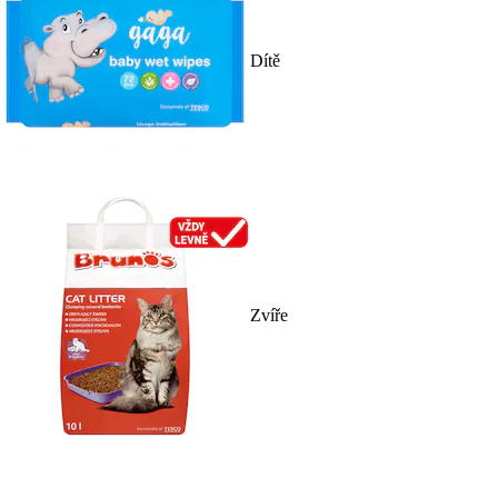
Dítě
Zvíře