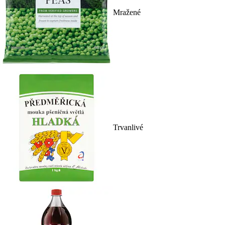
Mražené
Trvanlivé