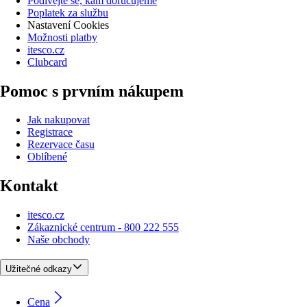
Podívejte se, kam doručujeme
Poplatek za službu
Nastavení Cookies
Možnosti platby
itesco.cz
Clubcard
Pomoc s prvním nákupem
Jak nakupovat
Registrace
Rezervace času
Oblíbené
Kontakt
itesco.cz
Zákaznické centrum - 800 222 555
Naše obchody
Užitečné odkazy
Cena