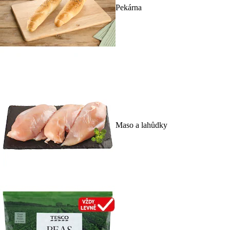
Pekárna
Maso a lahůdky