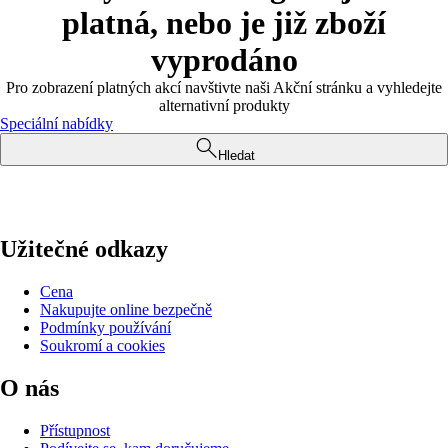
platná, nebo je již zboží
vyprodáno
Pro zobrazení platných akcí navštivte naši Akční stránku a vyhledejte
alternativní produkty
Speciální nabídky
Hledat
Užitečné odkazy
Cena
Nakupujte online bezpečně
Podmínky používání
Soukromí a cookies
O nás
Přístupnost