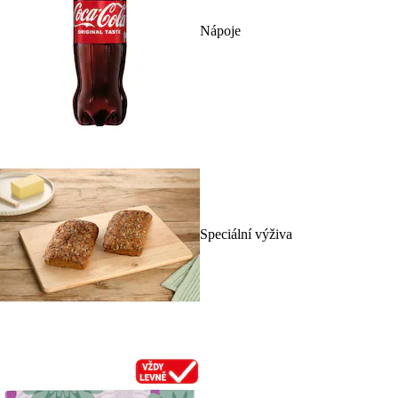
Nápoje
Speciální výživa