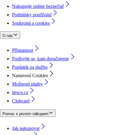
Nakupujte online bezpečně
Podmínky používání
Soukromí a cookies
O nás
Přístupnost
Podívejte se, kam doručujeme
Poplatek za službu
Nastavení Cookies
Možnosti platby
itesco.cz
Clubcard
Pomoc s prvním nákupem
Jak nakupovat