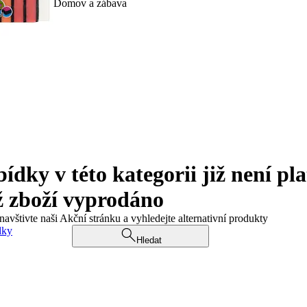
Domov a zábava
ky v této kategorii již není pla
ž zboží vyprodáno
navštivte naši Akční stránku a vyhledejte alternativní produkty
dky
Hledat