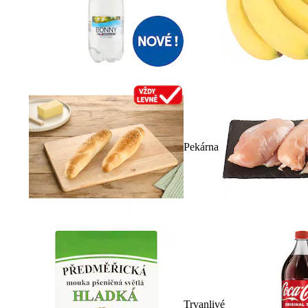
Pekárna
Trvanlivé