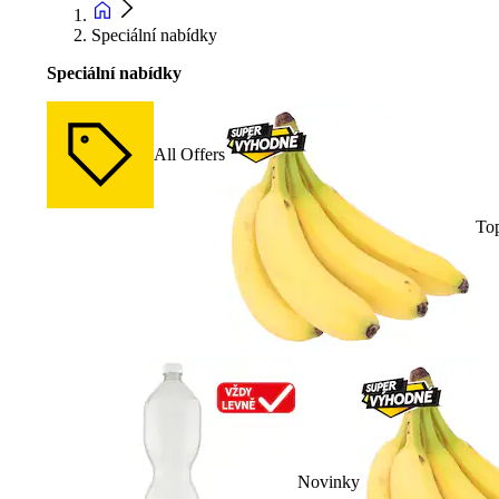
Speciální nabídky
Speciální nabídky
All Offers
To
Novinky