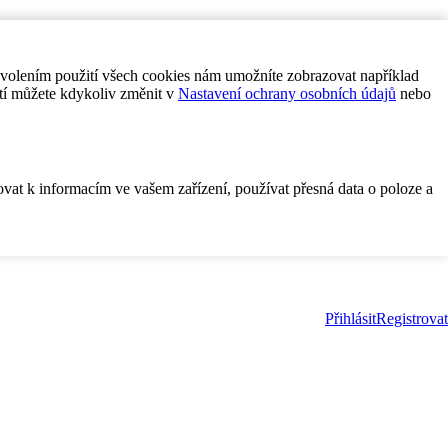
ovolením použití všech cookies nám umožníte zobrazovat například
tí můžete kdykoliv změnit v
Nastavení ochrany osobních údajů
nebo
ovat k informacím ve vašem zařízení, používat přesná data o poloze a
Přihlásit
Registrovat